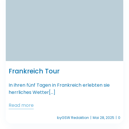
Frankreich Tour
In ihren fünf Tagen in Frankreich erlebten sie
herrliches Wetter[…]
Read more
by
GSW Redaktion
Mai 28, 2025
0
|
|