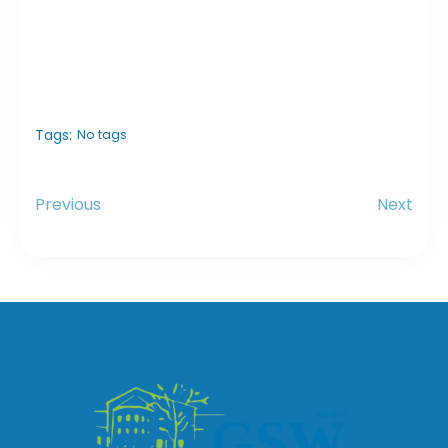
Tags:
No tags
Previous
Next