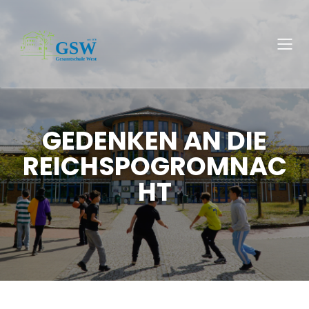
GEDENKEN AN DIE
REICHSPOGROMNAC
HT