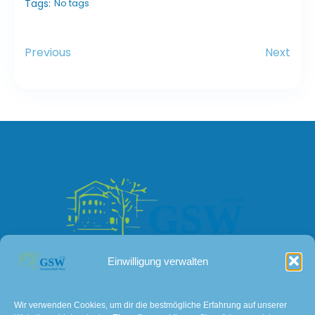
Tags:
No tags
Previous
Next
Einwilligung verwalten
Kontakt
Wir verwenden Cookies, um dir die bestmögliche Erfahrung auf unserer