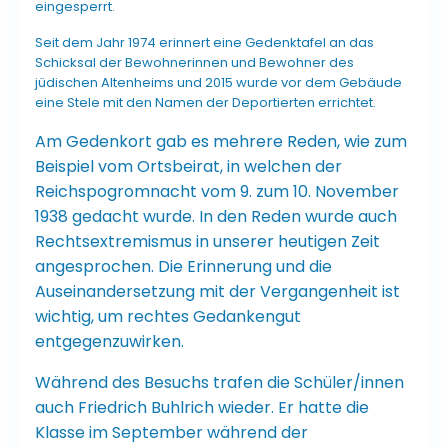
eingesperrt.
Seit dem Jahr 1974 erinnert eine Gedenktafel an das
Schicksal der Bewohnerinnen und Bewohner des
jüdischen Altenheims und 2015 wur­de vor dem Ge­bäu­de
eine Ste­le mit den Na­men der De­por­tier­ten er­rich­tet.
Am Gedenkort gab es mehrere Reden, wie zum
Beispiel vom Ortsbeirat, in welchen der
Reichspogromnacht vom 9. zum 10. November
1938 gedacht wurde. In den Reden wurde auch
Rechtsextremismus in unserer heutigen Zeit
angesprochen. Die Erinnerung und die
Auseinandersetzung mit der Vergangenheit ist
wichtig, um rechtes Gedankengut
entgegenzuwirken.
Während des Besuchs trafen die Schüler/innen
auch Friedrich Buhlrich wieder. Er hatte die
Klasse im September während der