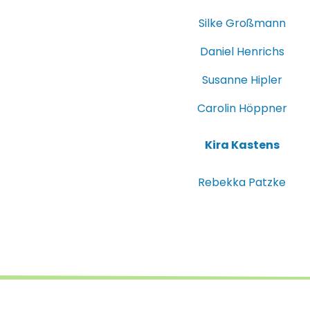
Silke Großmann
Daniel Henrichs
Susanne Hipler
Carolin Höppner
Kira Kastens
Rebekka Patzke