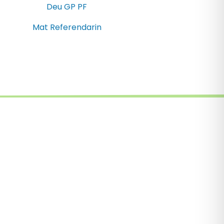
Deu GP PF
Mat Referendarin