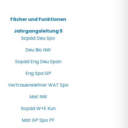
Fächer und Funktionen
Jahrgangsleitung 5
Sopäd Deu Spo
Deu Bio NW
Sopäd Eng Deu Span
Eng Spa GP
Vertrauenslehrer WAT Spo
Mat NW
Sopäd W+E Kun
n
Mat GP Spo PF