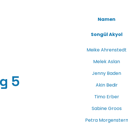
Namen
Songül Akyol
Meike Ahrenstedt
Melek Aslan
Jenny Baden
g 5
Akin Bedir
Timo Erber
Sabine Groos
Petra Morgenster