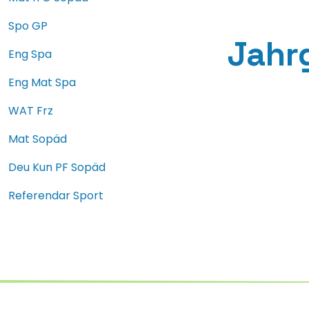
Spo GP
Jahr
Eng Spa
Eng Mat Spa
WAT Frz
Mat Sopäd
Deu Kun PF Sopäd
Referendar Sport