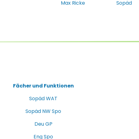
Max Ricke
Sopäd
Fächer und Funktionen
Sopäd WAT
Sopäd NW Spo
Deu GP
Eng Spo