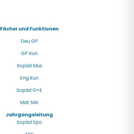
Fächer und Funktionen
Deu GP
GP Kun
Sopäd Mus
Eng Kun
Sopäd G+E
Mat NW
Jahrgangsleitung
Sopäd Spo