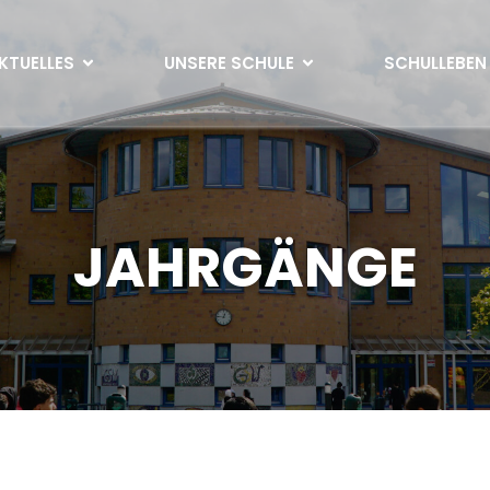
KTUELLES
UNSERE SCHULE
SCHULLEBEN
JAHRGÄNGE