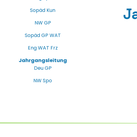
J
Sopäd Kun
NW GP
Sopäd GP WAT
Eng WAT Frz
Jahrgangsleitung
Deu GP
NW Spo