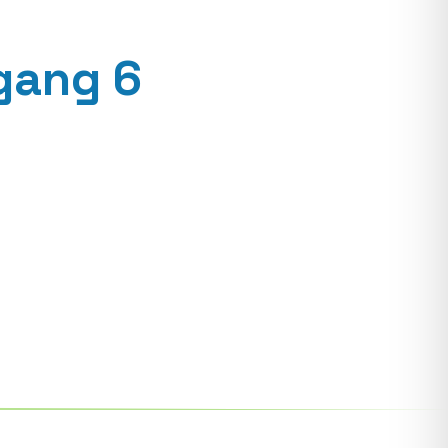
gang 6