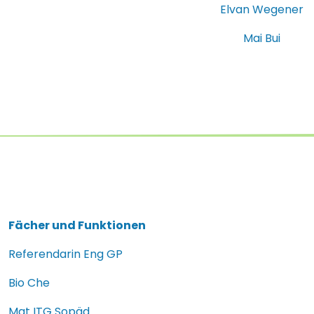
Elvan Wegener
Mai Bui
Fächer und Funktionen
Referendarin Eng GP
Bio Che
Mat ITG Sopäd