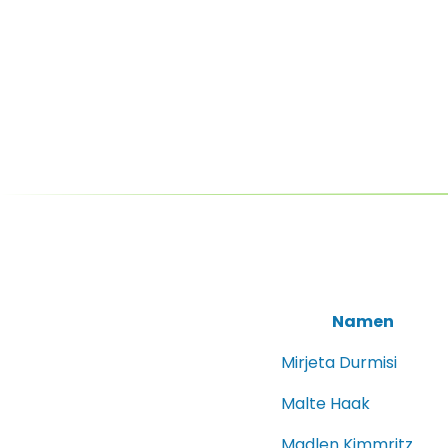
Namen
Mirjeta Durmisi
Malte Haak
Madlen Kimmritz