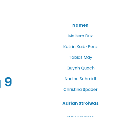
Namen
Meltem Düz
Katrin Kaib-Penz
Tobias May
Quynh Quach
 9
Nadine Schmidt
Christina Späder
Adrian Stroiwas