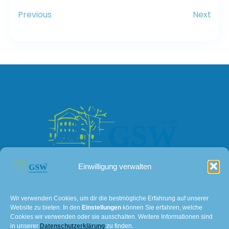
Previous
Next
Einwilligung verwalten
Kontakt
Wir verwenden Cookies, um dir die bestmögliche Erfahrung auf unserer
Website zu bieten. In den
Einstellungen
können Sie erfahren, welche
Lissaer Straße 7
Cookies wir verwenden oder sie ausschalten. Weitere Informationen sind
28237 Bremen
in unserer
Datenschutzerklärung
zu finden.