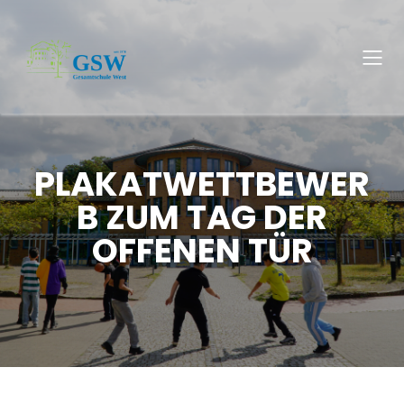
PLAKATWETTBEWER
B ZUM TAG DER
OFFENEN TÜR