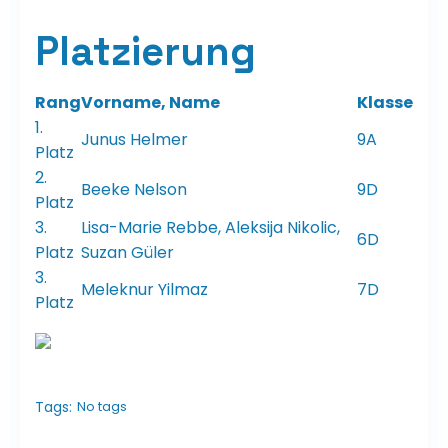
Platzierung
Rang
Vorname, Name
Klasse
1.
Junus Helmer
9A
Platz
2.
Beeke Nelson
9D
Platz
3.
Lisa-Marie Rebbe, Aleksija Nikolic,
6D
Platz
Suzan Güler
3.
Meleknur Yilmaz
7D
Platz
Tags:
No tags