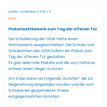
by
on
WM
Oktober 5, 2016
0
|
|
NEWS
Plakatwettbewerb zum Tag der offenen Tür
Die Schulleitung der GSW hatte einen
Wettbewerb ausgeschrieben. Die Schüler und
Schülerinnen der GSW sollten ein Plakat zum
Tag der offenen Tür gestalten.
Es gab viele tolle Plakate und die Jury hatte es
schwer einen Sieger zu küren.
Am Ende waren es folgende „Künstler“ die zur
Siegerehrung eingeladen wurden und die vom
Schulverein gespendeten Preise
entgegennehmen konnten: