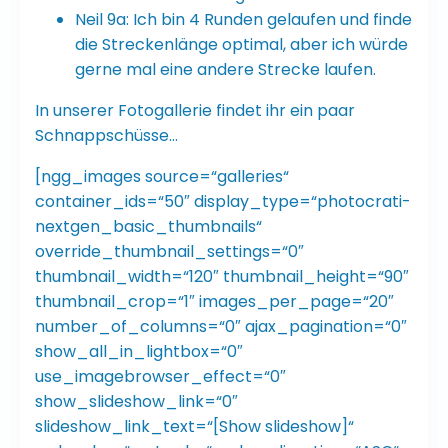
Neil 9a: Ich bin 4 Runden gelaufen und finde
die Streckenlänge optimal, aber ich würde
gerne mal eine andere Strecke laufen.
In unserer Fotogallerie findet ihr ein paar
Schnappschüsse…
[ngg_images source=“galleries“
container_ids=“50″ display_type=“photocrati-
nextgen_basic_thumbnails“
override_thumbnail_settings=“0″
thumbnail_width=“120″ thumbnail_height=“90″
thumbnail_crop=“1″ images_per_page=“20″
number_of_columns=“0″ ajax_pagination=“0″
show_all_in_lightbox=“0″
use_imagebrowser_effect=“0″
show_slideshow_link=“0″
slideshow_link_text=“[Show slideshow]“