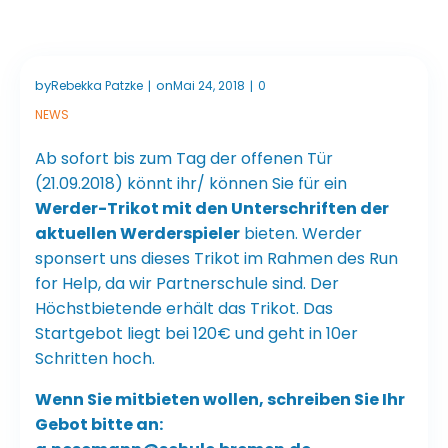
by
on
Rebekka Patzke
Mai 24, 2018
0
|
|
NEWS
Ab sofort bis zum Tag der offenen Tür
(21.09.2018) könnt ihr/ können Sie für ein
Werder-Trikot mit den Unterschriften der
aktuellen Werderspieler
bieten. Werder
sponsert uns dieses Trikot im Rahmen des Run
for Help, da wir Partnerschule sind. Der
Höchstbietende erhält das Trikot. Das
Startgebot liegt bei 120€ und geht in 10er
Schritten hoch.
Wenn Sie mitbieten wollen, schreiben Sie Ihr
Gebot bitte an: