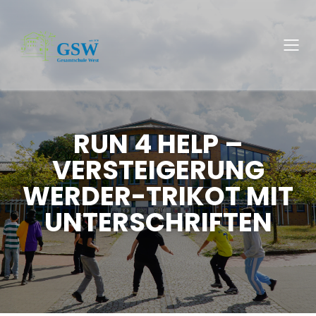
RUN 4 HELP –
VERSTEIGERUNG
WERDER-TRIKOT MIT
UNTERSCHRIFTEN