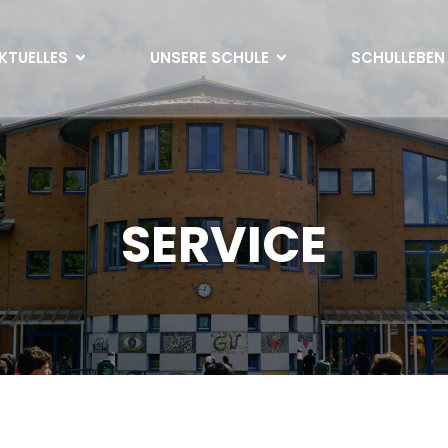
KTUELLES
UNSERE SCHULE
SCHULLEBEN
SERVICE