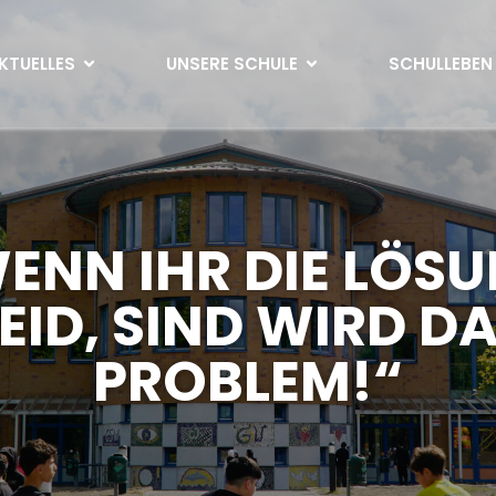
KTUELLES
UNSERE SCHULE
SCHULLEBEN
ENN IHR DIE LÖS
EID, SIND WIRD D
PROBLEM!“