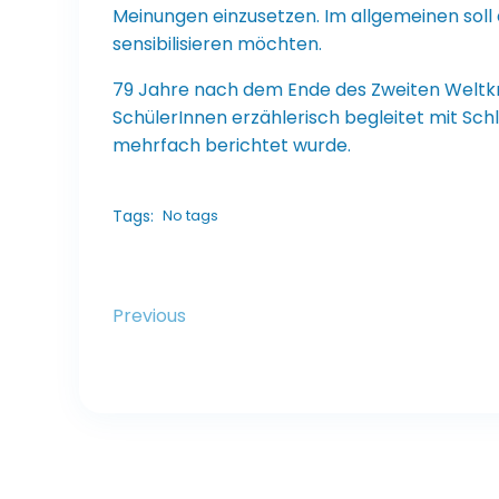
Meinungen einzusetzen. Im allgemeinen sol
sensibilisieren möchten.
79 Jahre nach dem Ende des Zweiten Weltkrie
SchülerInnen erzählerisch begleitet mit Sch
mehrfach berichtet wurde.
Tags:
No tags
Previous