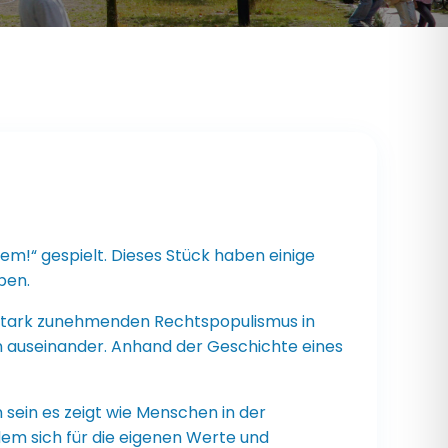
em!“ gespielt. Dieses Stück haben einige
ben.
 stark zunehmenden Rechtspopulismus in
en auseinander. Anhand der Geschichte eines
 sein es zeigt wie Menschen in der
m sich für die eigenen Werte und