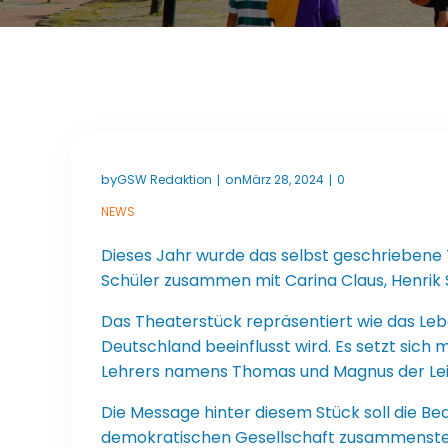
by
on
GSW Redaktion
März 28, 2024
0
|
|
NEWS
Dieses Jahr wurde das selbst geschriebene T
Schüler zusammen mit Carina Claus, Henrik S
Das Theaterstück repräsentiert wie das Le
Deutschland beeinflusst wird. Es setzt sich
Lehrers namens Thomas und Magnus der Leit
Die Message hinter diesem Stück soll die Be
demokratischen Gesellschaft zusammensteh