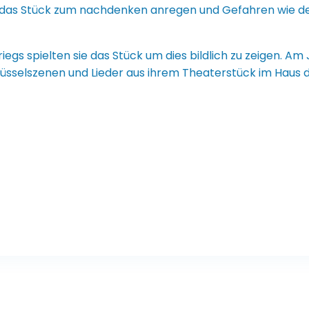
l das Stück zum nachdenken anregen und Gefahren wie den
gs spielten sie das Stück um dies bildlich zu zeigen. Am
lüsselszenen und Lieder aus ihrem Theaterstück im Haus d