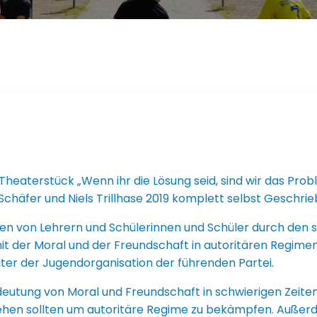
heaterstück „Wenn ihr die Lösung seid, sind wir das Probl
chäfer und Niels Trillhase 2019 komplett selbst Geschrie
ben von Lehrern und Schülerinnen und Schüler durch den
 mit der Moral und der Freundschaft in autoritären Regim
er der Jugendorganisation der führenden Partei.
deutung von Moral und Freundschaft in schwierigen Zeiten
en sollten um autoritäre Regime zu bekämpfen. Außerde