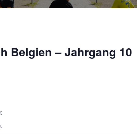
ch Belgien – Jahrgang 10
r
r