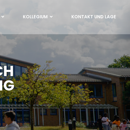
KOLLEGIUM
KONTAKT UND LAGE
CH
NG