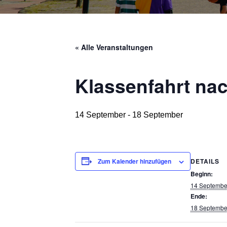
« Alle Veranstaltungen
Klassenfahrt na
14 September
-
18 September
DETAILS
Zum Kalender hinzufügen
Beginn:
14 Septembe
Ende:
18 Septembe