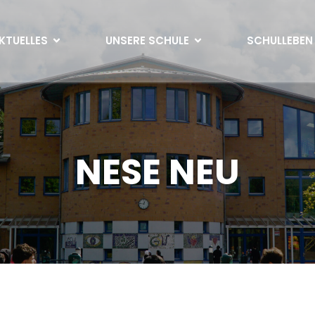
KTUELLES
UNSERE SCHULE
SCHULLEBEN
NESE NEU