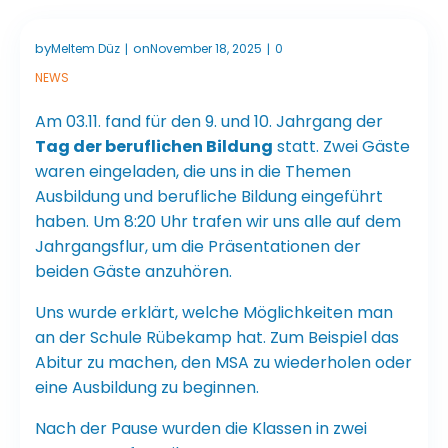
by
on
Meltem Düz
November 18, 2025
0
|
|
NEWS
Am 03.11. fand für den 9. und 10. Jahrgang der
Tag der beruflichen Bildung
statt. Zwei Gäste
waren eingeladen, die uns in die Themen
Ausbildung und berufliche Bildung eingeführt
haben. Um 8:20 Uhr trafen wir uns alle auf dem
Jahrgangsflur, um die Präsentationen der
beiden Gäste anzuhören.
Uns wurde erklärt, welche Möglichkeiten man
an der Schule Rübekamp hat. Zum Beispiel das
Abitur zu machen, den MSA zu wiederholen oder
eine Ausbildung zu beginnen.
Nach der Pause wurden die Klassen in zwei