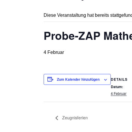
Diese Veranstaltung hat bereits stattgefun
Probe-ZAP Math
4 Februar
DETAILS
Zum Kalender hinzufügen
Datum:
4 Februar
Zeugnisferien