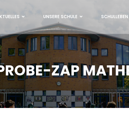
KTUELLES
UNSERE SCHULE
SCHULLEBEN
PROBE-ZAP MATH