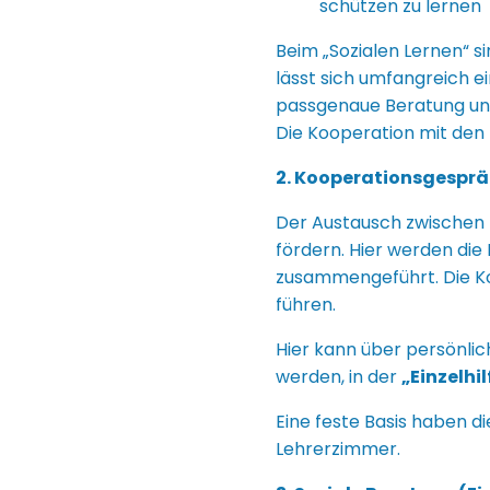
schützen zu lernen
Beim „Sozialen Lernen“ 
lässt sich umfangreich e
passgenaue Beratung und 
Die Kooperation mit den 
2. Kooperationsgespr
Der Austausch zwischen 
fördern. Hier werden di
zusammengeführt. Die Ko
führen.
Hier kann über persönli
werden, in der
„Einzelhi
Eine feste Basis haben 
Lehrerzimmer.