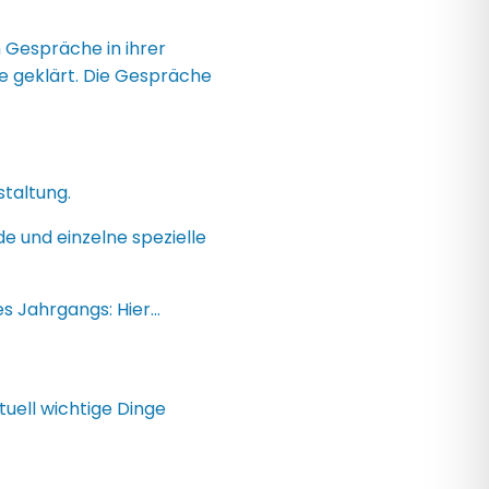
Gespräche in ihrer
e geklärt. Die Gespräche
staltung.
e und einzelne spezielle
es Jahrgangs: Hier…
uell wichtige Dinge