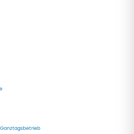
se
 Ganztagsbetrieb