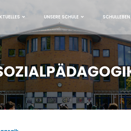
KTUELLES
UNSERE SCHULE
SCHULLEBEN
SOZIALPÄDAGOGI