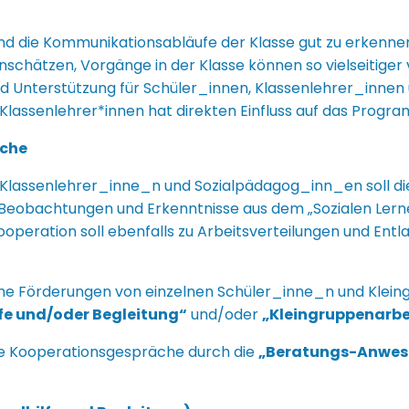
sind die Kommunikationsabläufe der Klasse gut zu erkenn
inschätzen, Vorgänge in der Klasse können so vielseitige
Unterstützung für Schüler_innen, Klassenlehrer_innen un
Klassenlehrer*innen hat direkten Einfluss auf das Progra
äche
Klassenlehrer_inne_n und Sozialpädagog_inn_en soll die
e Beobachtungen und Erkenntnisse aus dem „Sozialen Ler
operation soll ebenfalls zu Arbeitsverteilungen und Ent
che Förderungen von einzelnen Schüler_inne_n und Klei
lfe und/oder Begleitung“
und/oder
„Kleingruppenarbe
die Kooperationsgespräche durch die
„Beratungs-Anwes