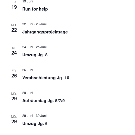
19 Juni
FR.
19
Run for help
22 Juni
-
26 Juni
MO.
22
Jahrgangsprojekttage
24 Juni
-
25 Juni
MI.
24
Umzug Jg. 8
26 Juni
FR.
26
Verabschiedung Jg. 10
29 Juni
MO.
29
Aufräumtag Jg. 5/7/9
29 Juni
-
30 Juni
MO.
29
Umzug Jg. 6