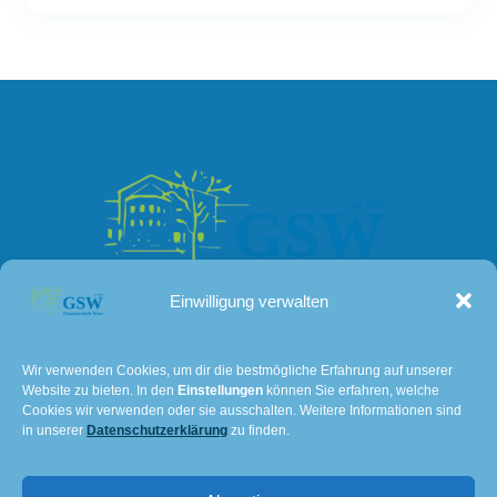
Einwilligung verwalten
Kontakt
Wir verwenden Cookies, um dir die bestmögliche Erfahrung auf unserer
Website zu bieten. In den
Einstellungen
können Sie erfahren, welche
Lissaer Straße 7
Cookies wir verwenden oder sie ausschalten. Weitere Informationen sind
28237 Bremen
in unserer
Datenschutzerklärung
zu finden.
Tel: 0421 – 36114611