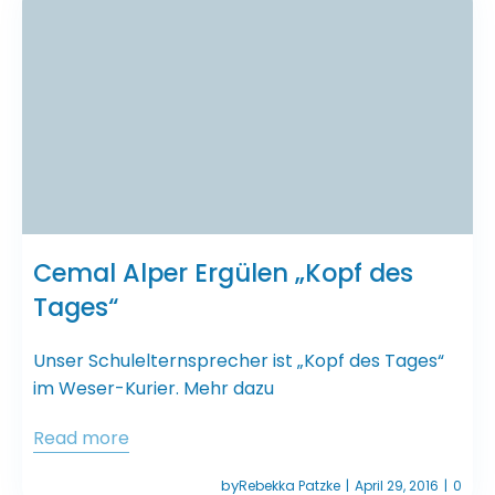
Cemal Alper Ergülen „Kopf des
Tages“
Unser Schulelternsprecher ist „Kopf des Tages“
im Weser-Kurier. Mehr dazu
Read more
by
Rebekka Patzke
April 29, 2016
0
|
|