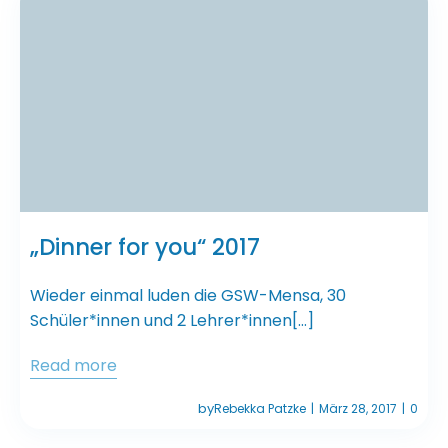
„Dinner for you“ 2017
Wieder einmal luden die GSW-Mensa, 30
Schüler*innen und 2 Lehrer*innen[…]
Read more
by
Rebekka Patzke
März 28, 2017
0
|
|