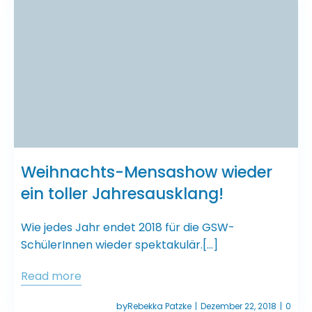
Weihnachts-Mensashow wieder
ein toller Jahresausklang!
Wie jedes Jahr endet 2018 für die GSW-
SchülerInnen wieder spektakulär.[…]
Read more
by
Rebekka Patzke
Dezember 22, 2018
0
|
|