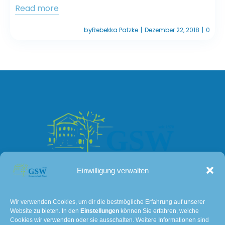
Read more
by
Rebekka Patzke
Dezember 22, 2018
0
|
|
Einwilligung verwalten
Kontakt
Wir verwenden Cookies, um dir die bestmögliche Erfahrung auf unserer
Website zu bieten. In den
Einstellungen
können Sie erfahren, welche
Lissaer Straße 7
Cookies wir verwenden oder sie ausschalten. Weitere Informationen sind