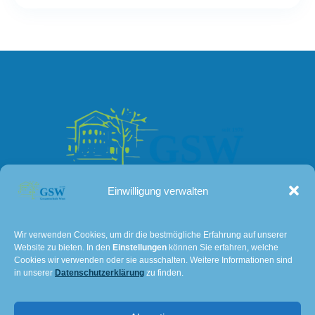
Einwilligung verwalten
Kontakt
Wir verwenden Cookies, um dir die bestmögliche Erfahrung auf unserer
Website zu bieten. In den
Einstellungen
können Sie erfahren, welche
Lissaer Straße 7
Cookies wir verwenden oder sie ausschalten. Weitere Informationen sind
28237 Bremen
in unserer
Datenschutzerklärung
zu finden.
Tel: 0421 – 36114611