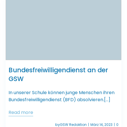
Bundesfreiwilligendienst an der
GSW
In unserer Schule können junge Menschen ihren
Bundesfreiwilligendienst (BFD) absolvieren.[…]
Read more
by
GSW Redaktion
März 14, 2023
0
|
|