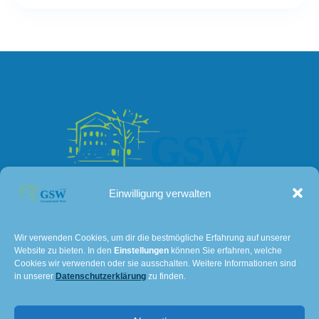
Einwilligung verwalten
Kontakt
Wir verwenden Cookies, um dir die bestmögliche Erfahrung auf unserer
Website zu bieten. In den
Einstellungen
können Sie erfahren, welche
Lissaer Straße 7
Cookies wir verwenden oder sie ausschalten. Weitere Informationen sind
28237 Bremen
in unserer
Datenschutzerklärung
zu finden.
Tel: 0421 – 36114611