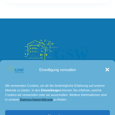
Einwilligung verwalten
Kontakt
Wir verwenden Cookies, um dir die bestmögliche Erfahrung auf unserer
Website zu bieten. In den
Einstellungen
können Sie erfahren, welche
Lissaer Straße 7
Cookies wir verwenden oder sie ausschalten. Weitere Informationen sind
28237 Bremen
in unserer
Datenschutzerklärung
zu finden.
Tel: 0421 – 36114611