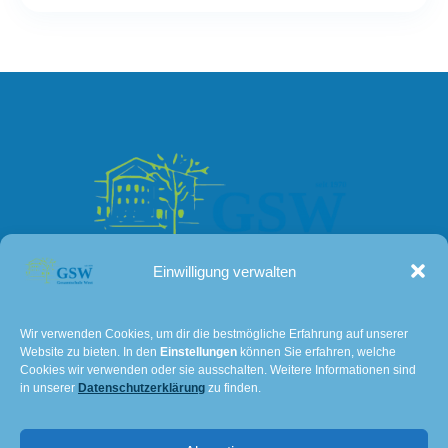
Einwilligung verwalten
Kontakt
Wir verwenden Cookies, um dir die bestmögliche Erfahrung auf unserer
Website zu bieten. In den
Einstellungen
können Sie erfahren, welche
Lissaer Straße 7
Cookies wir verwenden oder sie ausschalten. Weitere Informationen sind
28237 Bremen
in unserer
Datenschutzerklärung
zu finden.
Tel: 0421 – 36114611