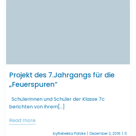
Projekt des 7.Jahrgangs für die
„Feuerspuren“
Schülerinnen und Schüler der Klasse 7c
berichten von ihrem[…]
Read more
by
Rebekka Patzke
Dezember 2, 2016
0
|
|