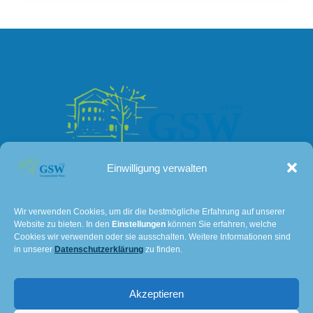
Einwilligung verwalten
Kontakt
Wir verwenden Cookies, um dir die bestmögliche Erfahrung auf unserer
Website zu bieten. In den
Einstellungen
können Sie erfahren, welche
Lissaer Straße 7
Cookies wir verwenden oder sie ausschalten. Weitere Informationen sind
28237 Bremen
in unserer
Datenschutzerklärung
zu finden.
Tel: 0421 – 36114611
Akzeptieren
E-Mail:
501@schulverwaltung.bremen.de