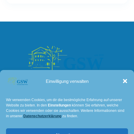
Einwilligung verwalten
Kontakt
Wir verwenden Cookies, um dir die bestmögliche Erfahrung auf unserer
Website zu bieten. In den
Einstellungen
können Sie erfahren, welche
Lissaer Straße 7
Cookies wir verwenden oder sie ausschalten. Weitere Informationen sind
28237 Bremen
in unserer
Datenschutzerklärung
zu finden.
Tel: 0421 – 36114611