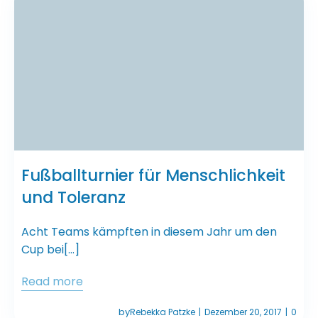
Fußballturnier für Menschlichkeit
und Toleranz
Acht Teams kämpften in diesem Jahr um den
Cup bei[…]
Read more
by
Rebekka Patzke
Dezember 20, 2017
0
|
|