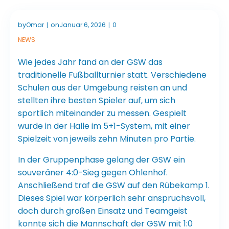
by
on
Omar
Januar 6, 2026
0
|
|
NEWS
Wie jedes Jahr fand an der GSW das
traditionelle Fußballturnier statt. Verschiedene
Schulen aus der Umgebung reisten an und
stellten ihre besten Spieler auf, um sich
sportlich miteinander zu messen. Gespielt
wurde in der Halle im 5+1-System, mit einer
Spielzeit von jeweils zehn Minuten pro Partie.
In der Gruppenphase gelang der GSW ein
souveräner 4:0-Sieg gegen Ohlenhof.
Anschließend traf die GSW auf den Rübekamp 1.
Dieses Spiel war körperlich sehr anspruchsvoll,
doch durch großen Einsatz und Teamgeist
konnte sich die Mannschaft der GSW mit 1:0