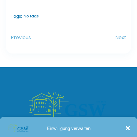
Tags:
No tags
Previous
Next
Einwilligung verwalten