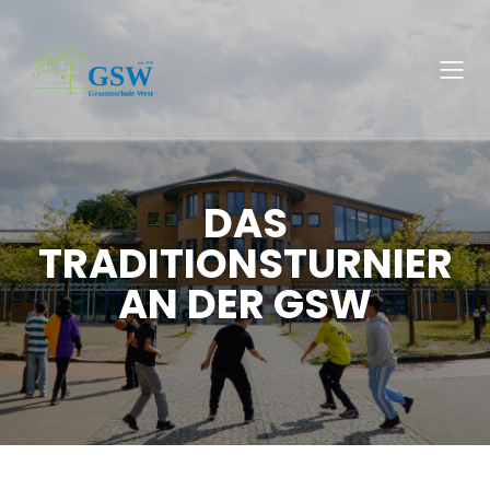
DAS
TRADITIONSTURNIER
AN DER GSW