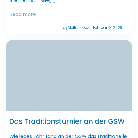
Bremen ist – wie[…]
Read more
by
Meltem Düz
Februar 13, 2026
0
|
|
Das Traditionsturnier an der GSW
Wie jedes Jahr fand an der GSW das traditionelle