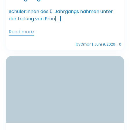
Schüler:innen des 5. Jahrgangs nahmen unter
der Leitung von Frau[…]
Read more
by
Omar
Juni 9, 2026
0
|
|