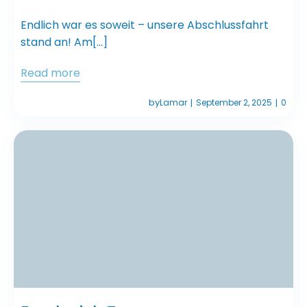
Endlich war es soweit – unsere Abschlussfahrt
stand an! Am[…]
Read more
by
Lamar
September 2, 2025
0
|
|