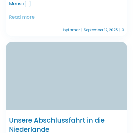
Mensa[…]
Read more
by
Lamar
September 12, 2025
0
|
|
Unsere Abschlussfahrt in die
Niederlande