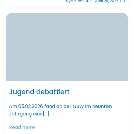
by
Meltem Düz
April 28, 2026
0
|
|
Jugend debattiert
Am 05.02.2026 fand an der GSW im neunten
Jahrgang eine[…]
Read more