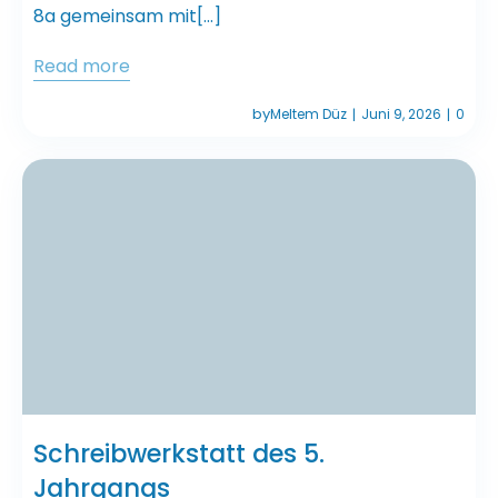
8a gemeinsam mit[…]
Read more
by
Meltem Düz
Juni 9, 2026
0
|
|
Schreibwerkstatt des 5.
Jahrgangs