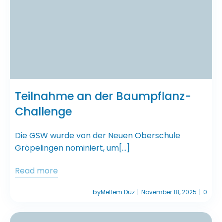
Teilnahme an der Baumpflanz-
Challenge
Die GSW wurde von der Neuen Oberschule
Gröpelingen nominiert, um[…]
Read more
by
Meltem Düz
November 18, 2025
0
|
|