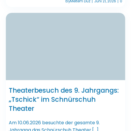
by
Meltem Düz
Juni 21, 2026
0
|
|
Theaterbesuch des 9. Jahrgangs:
„Tschick“ im Schnürschuh
Theater
Am 10.06.2026 besuchte der gesamte 9.
Jahrgang das Schnürschuh Theater.[…]