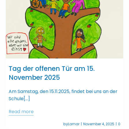
Tag der offenen Tür am 15.
November 2025
Am Samstag, den 15.11.2025, findet bei uns an der
Schule[…]
Read more
by
Lamar
November 4, 2025
0
|
|