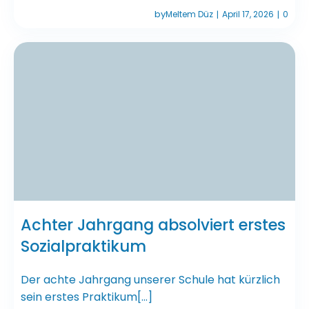
by
Meltem Düz
April 17, 2026
0
|
|
Achter Jahrgang absolviert erstes
Sozialpraktikum
Der achte Jahrgang unserer Schule hat kürzlich
sein erstes Praktikum[…]