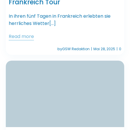
Frankreich Tour
In ihren fünf Tagen in Frankreich erlebten sie
herrliches Wetter[…]
Read more
by
GSW Redaktion
Mai 28, 2025
0
|
|