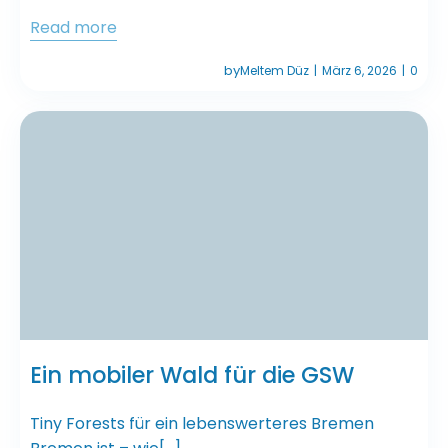
Read more
by
Meltem Düz
März 6, 2026
0
|
|
Ein mobiler Wald für die GSW
Tiny Forests für ein lebenswerteres Bremen