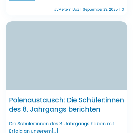
by
Meltem Düz
September 23, 2025
0
|
|
Polenaustausch: Die Schüler:innen
des 8. Jahrgangs berichten
Die Schüler:innen des 8. Jahrgangs haben mit
Erfolg an unserem[…]