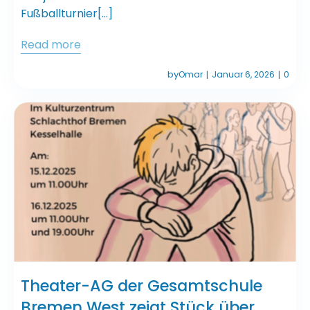
Fußballturnier[…]
Read more
by
Omar
Januar 6, 2026
0
|
|
Theater-AG der Gesamtschule
Bremen West zeigt Stück über