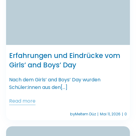
Erfahrungen und Eindrücke vom
Girls‘ and Boys‘ Day
Nach dem Girls’ and Boys’ Day wurden
Schüler:innen aus den[…]
Read more
by
Meltem Düz
Mai 11, 2026
0
|
|