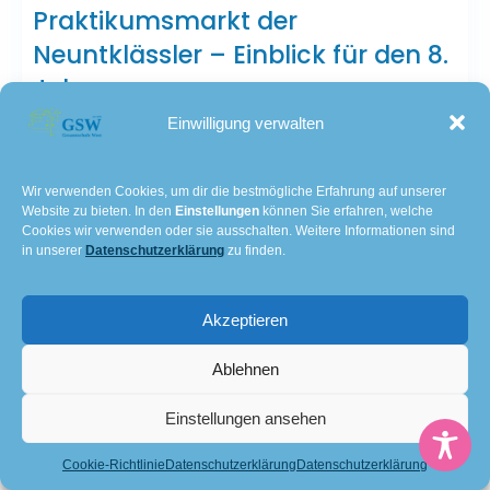
Praktikumsmarkt der
Neuntklässler – Einblick für den 8.
Jahrgang
Einwilligung verwalten
Am 24. März 2025 fand der Praktikumsmarkt der
Neuntklässler statt,[…]
Wir verwenden Cookies, um dir die bestmögliche Erfahrung auf unserer
Website zu bieten. In den
Einstellungen
können Sie erfahren, welche
Read more
Cookies wir verwenden oder sie ausschalten. Weitere Informationen sind
in unserer
Datenschutzerklärung
zu finden.
by
Lamar
April 4, 2025
0
|
|
Akzeptieren
Ablehnen
Einstellungen ansehen
Cookie-Richtlinie
Datenschutzerklärung
Datenschutzerklärung