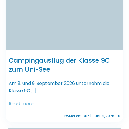
Campingausflug der Klasse 9C
zum Uni-See
Am 8. und 9. September 2026 unternahm die
Klasse 9C[…]
Read more
by
Meltem Düz
Juni 21, 2026
0
|
|