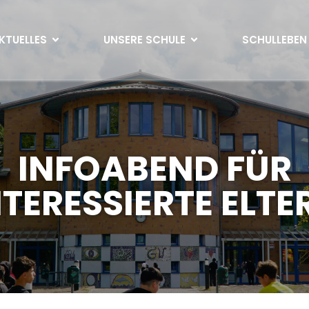
KTUELLES
UNSERE SCHULE
SCHULLEBEN
INFOABEND FÜR
NTERESSIERTE ELTE