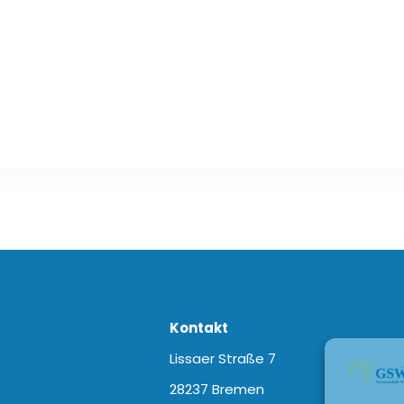
Kontakt
Lissaer Straße 7
28237 Bremen