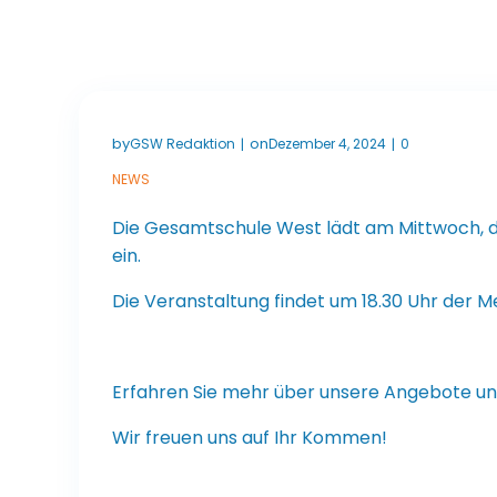
by
on
GSW Redaktion
Dezember 4, 2024
0
|
|
NEWS
Die Gesamtschule West lädt am Mittwoch, 
ein.
Die Veranstaltung findet um 18.30 Uhr der M
Erfahren Sie mehr über unsere Angebote und
Wir freuen uns auf Ihr Kommen!