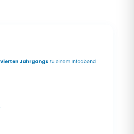
s vierten Jahrgangs
zu einem Infoabend
.