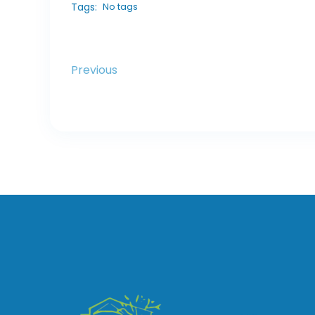
Tags:
No tags
Previous