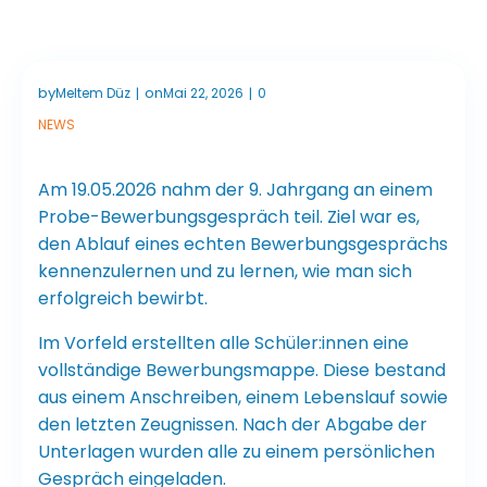
by
on
Meltem Düz
Mai 22, 2026
0
|
|
NEWS
Am 19.05.2026 nahm der 9. Jahrgang an einem
Probe-Bewerbungsgespräch teil. Ziel war es,
den Ablauf eines echten Bewerbungsgesprächs
kennenzulernen und zu lernen, wie man sich
erfolgreich bewirbt.
Im Vorfeld erstellten alle Schüler:innen eine
vollständige Bewerbungsmappe. Diese bestand
aus einem Anschreiben, einem Lebenslauf sowie
den letzten Zeugnissen. Nach der Abgabe der
Unterlagen wurden alle zu einem persönlichen
Gespräch eingeladen.