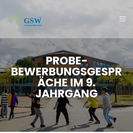
PROBE-
BEWERBUNGSGESPR
ÄCHE IM 9.
JAHRGANG