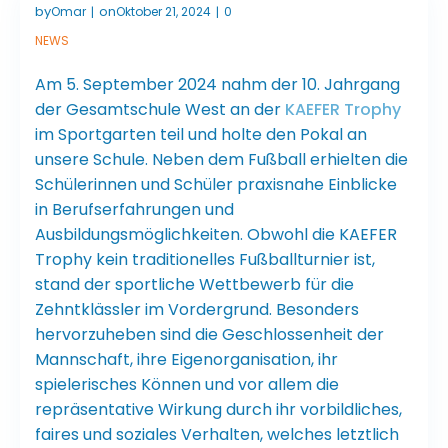
by
on
Omar
Oktober 21, 2024
0
|
|
NEWS
Am 5. September 2024 nahm der 10. Jahrgang
der Gesamtschule West an der
KAEFER Trophy
im Sportgarten teil und holte den Pokal an
unsere Schule. Neben dem Fußball erhielten die
Schülerinnen und Schüler praxisnahe Einblicke
in Berufserfahrungen und
Ausbildungsmöglichkeiten. Obwohl die KAEFER
Trophy kein traditionelles Fußballturnier ist,
stand der sportliche Wettbewerb für die
Zehntklässler im Vordergrund. Besonders
hervorzuheben sind die Geschlossenheit der
Mannschaft, ihre Eigenorganisation, ihr
spielerisches Können und vor allem die
repräsentative Wirkung durch ihr vorbildliches,
faires und soziales Verhalten, welches letztlich