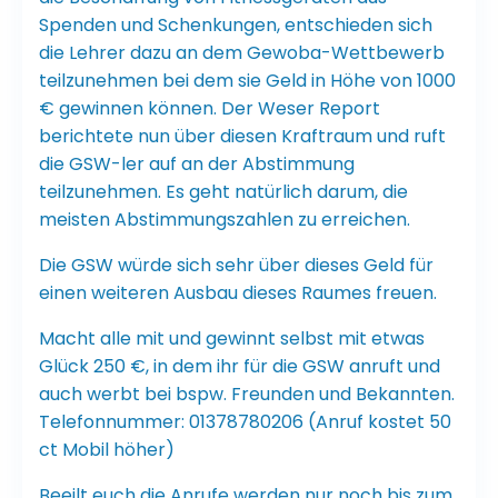
Spenden und Schenkungen, entschieden sich
die Lehrer dazu an dem Gewoba-Wettbewerb
teilzunehmen bei dem sie Geld in Höhe von 1000
€ gewinnen können. Der Weser Report
berichtete nun über diesen Kraftraum und ruft
die GSW-ler auf an der Abstimmung
teilzunehmen. Es geht natürlich darum, die
meisten Abstimmungszahlen zu erreichen.
Die GSW würde sich sehr über dieses Geld für
einen weiteren Ausbau dieses Raumes freuen.
Macht alle mit und gewinnt selbst mit etwas
Glück 250 €, in dem ihr für die GSW anruft und
auch werbt bei bspw. Freunden und Bekannten.
Telefonnummer: 01378780206 (Anruf kostet 50
ct Mobil höher)
Beeilt euch die Anrufe werden nur noch bis zum