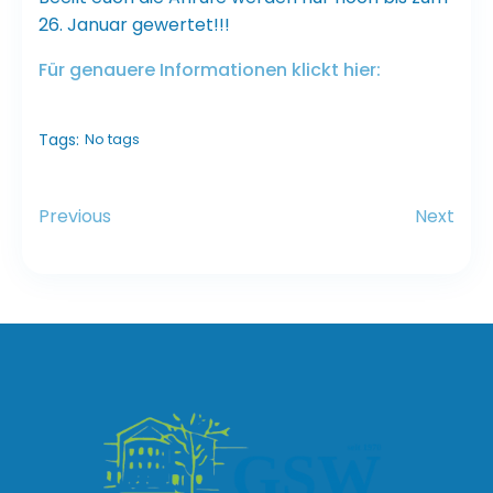
26. Januar gewertet!!!
Für genauere Informationen klickt hier:
Tags:
No tags
Previous
Next