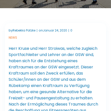
by
on
Rebekka Patzke
Januar 24, 2020
0
|
|
NEWS
Herr Kruse und Herr Stroiwas, welche zugleich
Sportfachleiter und Lehrer an der GSW sind,
haben sich für die Entstehung eines
Kraftraumes an der GSW eingesetzt. Dieser
Kraftraum soll den Zweck erfüllen, das
Schüler/innen an der GSW und aus dem
Rübekamp einen Kraftraum zu Verfügung
haben, um eine gesunde Alternative für die
Freizeit- und Pausengestaltung zu erhalten.
Nach der Ermöglichung dieses Traumes durch
die Beschaffung von Fitnessgeräten aus