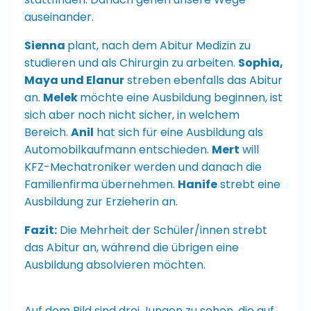
auseinander.
Sienna
plant, nach dem Abitur Medizin zu
studieren und als Chirurgin zu arbeiten.
Sophia,
Maya und Elanur
streben ebenfalls das Abitur
an.
Melek
möchte eine Ausbildung beginnen, ist
sich aber noch nicht sicher, in welchem
Bereich.
Anil
hat sich für eine Ausbildung als
Automobilkaufmann entschieden.
Mert
will
KFZ-Mechatroniker werden und danach die
Familienfirma übernehmen.
Hanife
strebt eine
Ausbildung zur Erzieherin an.
Fazit:
Die Mehrheit der Schüler/innen strebt
das Abitur an, während die übrigen eine
Ausbildung absolvieren möchten.
Auf dem Bild sind drei Jungen zu sehen, die auf