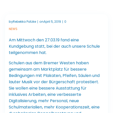
by
on
Rebekka Patzke
April 5, 2019
0
|
|
NEWS
Am Mittwoch den 27.03.19 fand eine
Kundgebung statt, bei der auch unsere Schule
teilgenommen hat.
Schulen aus dem Bremer Westen haben
gemeinsam am Marktplatz für bessere
Bedingungen mit Plakaten, Pfeifen, Säulen und
lauter Musik vor der Bürgerschaft protestiert.
Sie wollen eine bessere Ausstattung für
inklusives Arbeiten, eine verbesserte
Digitalisierung, mehr Personal, neue
Schulmaterialien, mehr Kooperationszeit, eine