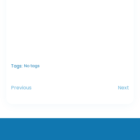
Tags:
No tags
Previous
Next