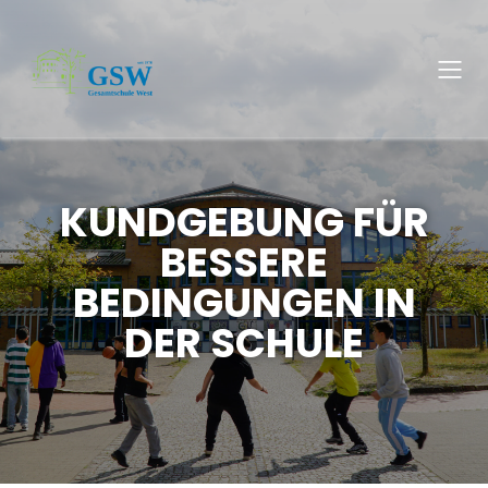
KUNDGEBUNG FÜR
BESSERE
BEDINGUNGEN IN
DER SCHULE