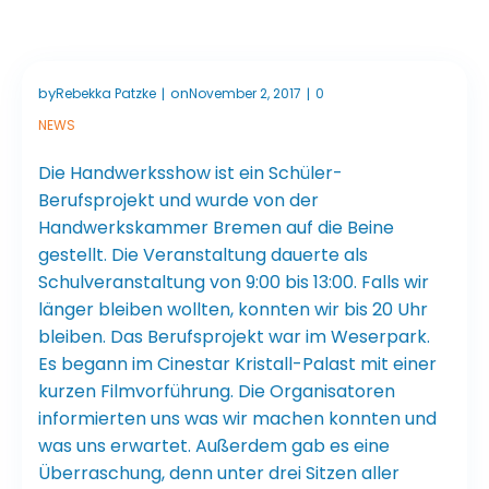
by
on
Rebekka Patzke
November 2, 2017
0
|
|
NEWS
Die Handwerksshow ist ein Schüler-
Berufsprojekt und wurde von der
Handwerkskammer Bremen auf die Beine
gestellt. Die Veranstaltung dauerte als
Schulveranstaltung von 9:00 bis 13:00. Falls wir
länger bleiben wollten, konnten wir bis 20 Uhr
bleiben. Das Berufsprojekt war im Weserpark.
Es begann im Cinestar Kristall-Palast mit einer
kurzen Filmvorführung. Die Organisatoren
informierten uns was wir machen konnten und
was uns erwartet. Außerdem gab es eine
Überraschung, denn unter drei Sitzen aller