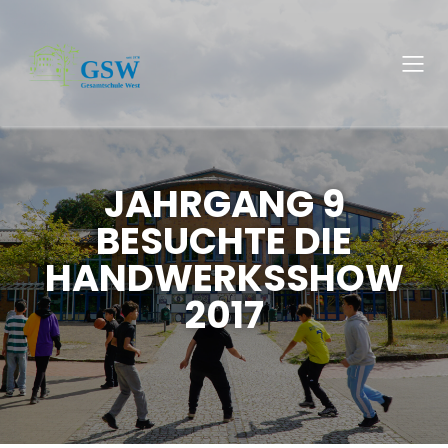
JAHRGANG 9
BESUCHTE DIE
HANDWERKSSHOW
2017