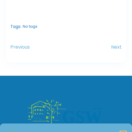
Tags:
No tags
Previous
Next