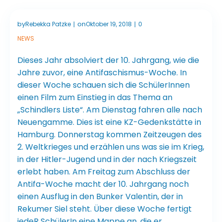
by
on
Rebekka Patzke
Oktober 19, 2018
0
|
|
NEWS
Dieses Jahr absolviert der 10. Jahrgang, wie die
Jahre zuvor, eine Antifaschismus-Woche. In
dieser Woche schauen sich die SchülerInnen
einen Film zum Einstieg in das Thema an
„Schindlers Liste“. Am Dienstag fahren alle nach
Neuengamme. Dies ist eine KZ-Gedenkstätte in
Hamburg. Donnerstag kommen Zeitzeugen des
2. Weltkrieges und erzählen uns was sie im Krieg,
in der Hitler-Jugend und in der nach Kriegszeit
erlebt haben. Am Freitag zum Abschluss der
Antifa-Woche macht der 10. Jahrgang noch
einen Ausflug in den Bunker Valentin, der in
Rekumer Siel steht. Über diese Woche fertigt
jedeR SchülerIn eine Mappe an, die er