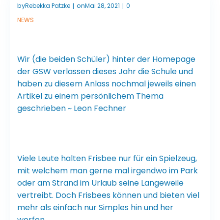
by
on
Rebekka Patzke
Mai 28, 2021
0
|
|
NEWS
Wir (die beiden Schüler) hinter der Homepage
der GSW verlassen dieses Jahr die Schule und
haben zu diesem Anlass nochmal jeweils einen
Artikel zu einem persönlichem Thema
geschrieben ~ Leon Fechner
Viele Leute halten Frisbee nur für ein Spielzeug,
mit welchem man gerne mal irgendwo im Park
oder am Strand im Urlaub seine Langeweile
vertreibt. Doch Frisbees können und bieten viel
mehr als einfach nur Simples hin und her
werfen.