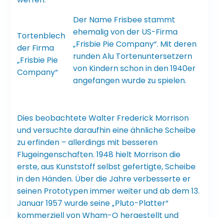
Der Name Frisbee stammt
ehemalig von der US-Firma
Tortenblech
„Frisbie Pie Company“. Mit deren
der Firma
runden Alu Tortenuntersetzern
„Frisbie Pie
von Kindern schon in den 1940er
Company“
angefangen wurde zu spielen.
Dies beobachtete Walter Frederick Morrison
und versuchte daraufhin eine ähnliche Scheibe
zu erfinden – allerdings mit besseren
Flugeingenschaften. 1948 hielt Morrison die
erste, aus Kunststoff selbst gefertigte, Scheibe
in den Händen. Über die Jahre verbesserte er
seinen Prototypen immer weiter und ab dem 13.
Januar 1957 wurde seine „Pluto-Platter“
kommerziell von Wham-O hergestellt und