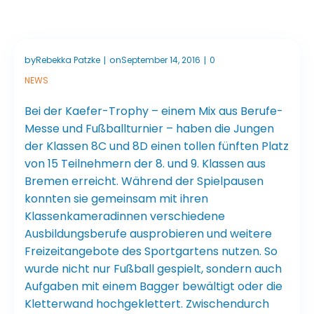
by
on
Rebekka Patzke
September 14, 2016
0
|
|
NEWS
Bei der Kaefer-Trophy – einem Mix aus Berufe-
Messe und Fußballturnier – haben die Jungen
der Klassen 8C und 8D einen tollen fünften Platz
von 15 Teilnehmern der 8. und 9. Klassen aus
Bremen erreicht. Während der Spielpausen
konnten sie gemeinsam mit ihren
Klassenkameradinnen verschiedene
Ausbildungsberufe ausprobieren und weitere
Freizeitangebote des Sportgartens nutzen. So
wurde nicht nur Fußball gespielt, sondern auch
Aufgaben mit einem Bagger bewältigt oder die
Kletterwand hochgeklettert. Zwischendurch