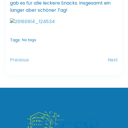
gab es für alle leckere Snacks. Insgesamt ein
langer aber schöner Tag!
Tags:
No tags
Previous
Next