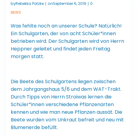
by
on
Rebekka Patzke
September 6, 2019
0
|
|
NEWS
Was fehlte noch an unserer Schule? Natürlich!
Ein Schulgarten, der von acht Schüler*innen
betrieben wird. Der Schulgarten wird von Herrn
Heppner geleitet und findet jeden Freitag
morgen statt.
Die Beete des Schulgartens liegen zwischen
dem Jahrgangshaus 5/6 und dem WAT-Trakt.
Durch Tipps von Herrn Stroiwas lernen die
Schüler*innen verschiedene Pflanzenarten
kennen und wie man neue Pflanzen aussät. Die
Beete wurden vom Unkraut befreit und neu mit
Blumenerde befüllt.