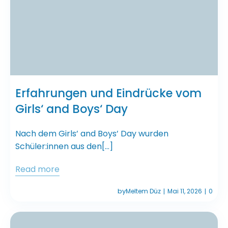
Erfahrungen und Eindrücke vom
Girls‘ and Boys‘ Day
Nach dem Girls’ and Boys’ Day wurden
Schüler:innen aus den[…]
Read more
by
Meltem Düz
Mai 11, 2026
0
|
|