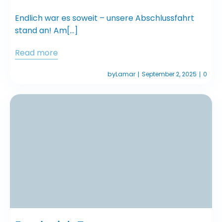
Endlich war es soweit – unsere Abschlussfahrt
stand an! Am[…]
Read more
by
Lamar
September 2, 2025
0
|
|