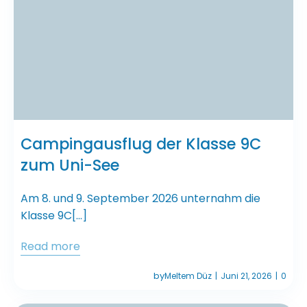
Campingausflug der Klasse 9C
zum Uni-See
Am 8. und 9. September 2026 unternahm die
Klasse 9C[…]
Read more
by
Meltem Düz
Juni 21, 2026
0
|
|