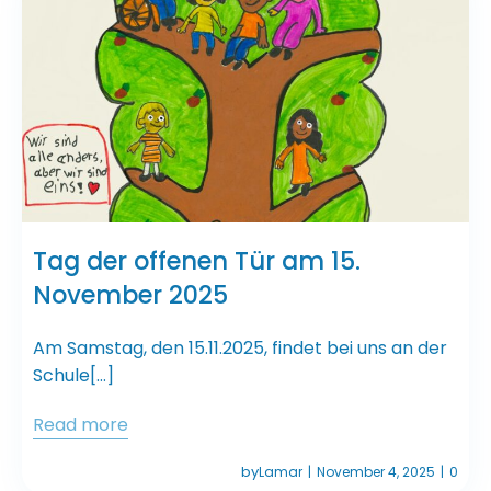
Tag der offenen Tür am 15.
November 2025
Am Samstag, den 15.11.2025, findet bei uns an der
Schule[…]
Read more
by
Lamar
November 4, 2025
0
|
|