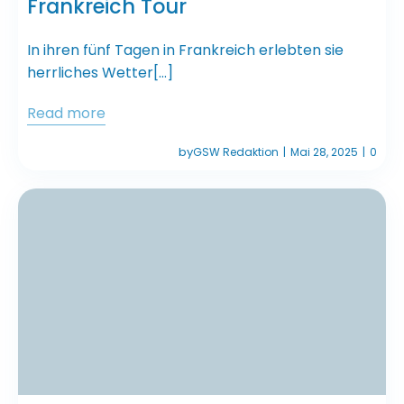
Frankreich Tour
In ihren fünf Tagen in Frankreich erlebten sie
herrliches Wetter[…]
Read more
by
GSW Redaktion
Mai 28, 2025
0
|
|