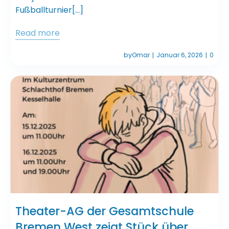
Fußballturnier[…]
Read more
by
Omar
Januar 6, 2026
0
|
|
Theater-AG der Gesamtschule
Bremen West zeigt Stück über